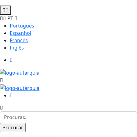
PT
Português
Espanhol
Francês
Inglês