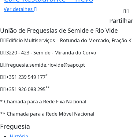
Ver detalhes
Partilhar
União de Freguesias de Semide e Rio Vide
Edifício Multiserviços – Rotunda do Mercado, Fração K
3220 - 423 - Semide - Miranda do Corvo
freguesia.semide.riovide@sapo.pt
*
+351 239 549 177
**
+351 926 088 295
* Chamada para a Rede Fixa Nacional
** Chamada para a Rede Móvel Nacional
Freguesia
História