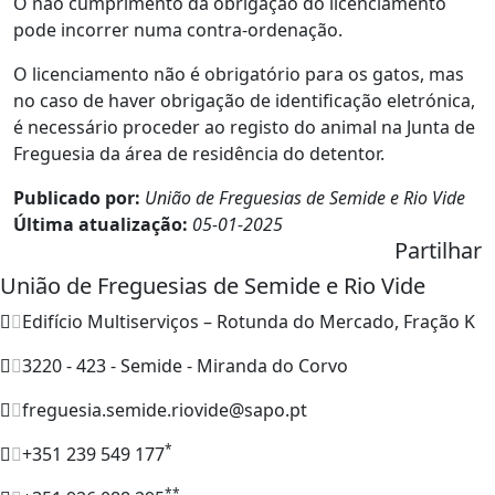
O não cumprimento da obrigação do licenciamento
pode incorrer numa contra-ordenação.
O licenciamento não é obrigatório para os gatos, mas
no caso de haver obrigação de identificação eletrónica,
é necessário proceder ao registo do animal na Junta de
Freguesia da área de residência do detentor.
Publicado por:
União de Freguesias de Semide e Rio Vide
Última atualização:
05-01-2025
Partilhar
União de Freguesias de Semide e Rio Vide
Edifício Multiserviços – Rotunda do Mercado, Fração K
3220 - 423 - Semide - Miranda do Corvo
freguesia.semide.riovide@sapo.pt
*
+351 239 549 177
**