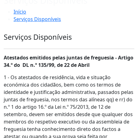
Serviços Disponíveis
Início
Serviços Disponíveis
Serviços Disponíveis
Atestados emitidos pelas juntas de freguesia - Artigo
34.º do DL n.º 135/99, de 22 de Abril
1 - Os atestados de residência, vida e situação
económica dos cidadãos, bem como os termos de
identidade e justificação administrativa, passados pelas
juntas de freguesia, nos termos das alíneas qq) e rr) do
n.º 1 do artigo 16.º da Lei n.º 75/2013, de 12 de
setembro, devem ser emitidos desde que qualquer dos
membros do respetivo executivo ou da assembleia de
freguesia tenha conhecimento direto dos factos a
atestar, ou quando a sua prova seja feita por