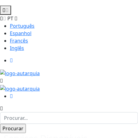
PT
Português
Espanhol
Francês
Inglês