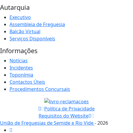
Autarquia
Executivo
Assembleia de Freguesia
Balcão Virtual
Serviços Disponíveis
Informações
Notícias
Incidentes
Toponímia
Contactos Úteis
Procedimentos Concursais
Política de Privacidade
Requisitos do Website
União de Freguesias de Semide e Rio Vide
- 2026