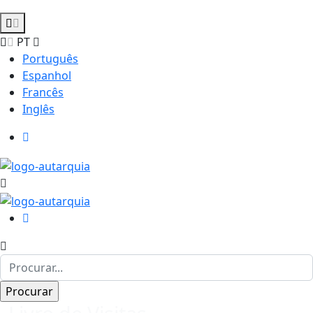
PT
Português
Espanhol
Francês
Inglês