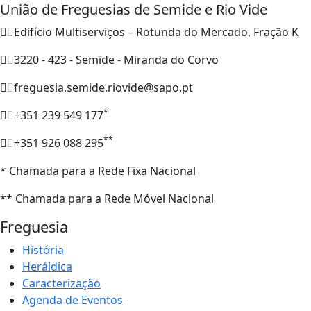
União de Freguesias de Semide e Rio Vide
Edifício Multiserviços – Rotunda do Mercado, Fração K
3220 - 423 - Semide - Miranda do Corvo
freguesia.semide.riovide@sapo.pt
*
+351 239 549 177
**
+351 926 088 295
* Chamada para a Rede Fixa Nacional
** Chamada para a Rede Móvel Nacional
Freguesia
História
Heráldica
Caracterização
Agenda de Eventos