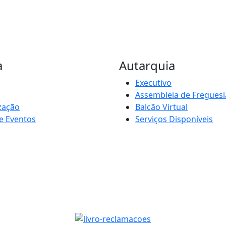
a
Autarquia
Executivo
Assembleia de Freguesi
zação
Balcão Virtual
e Eventos
Serviços Disponíveis