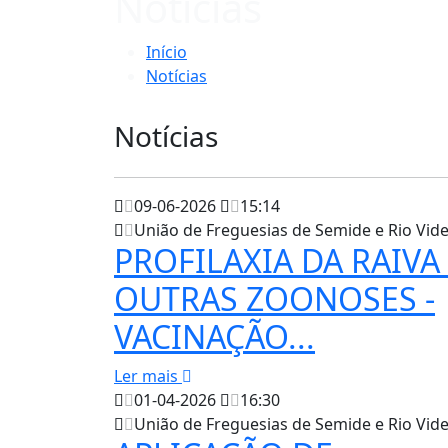
Notícias
Início
Notícias
Notícias
09-06-2026
15:14
União de Freguesias de Semide e Rio Vid
PROFILAXIA DA RAIVA
OUTRAS ZOONOSES -
VACINAÇÃO...
Ler mais
01-04-2026
16:30
União de Freguesias de Semide e Rio Vid