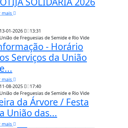
OTIJA SOLIDÁRIA 2026
r mais
13-01-2026
13:31
União de Freguesias de Semide e Rio Vide
nformação - Horário
os Serviços da União
e...
r mais
11-08-2025
17:40
União de Freguesias de Semide e Rio Vide
eira da Árvore / Festa
a União das...
r mais