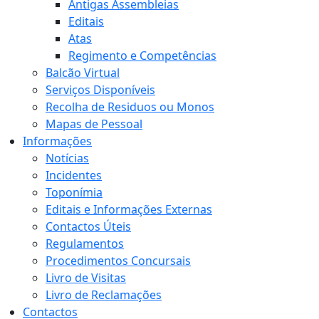
Antigas Assembleias
Editais
Atas
Regimento e Competências
Balcão Virtual
Serviços Disponíveis
Recolha de Residuos ou Monos
Mapas de Pessoal
Informações
Notícias
Incidentes
Toponímia
Editais e Informações Externas
Contactos Úteis
Regulamentos
Procedimentos Concursais
Livro de Visitas
Livro de Reclamações
Contactos