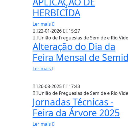
APLICAÇÃO DE
HERBICIDA
Ler mais
22-01-2026
15:27
União de Freguesias de Semide e Rio Vid
Alteração do Dia da
Feira Mensal de Semi
Ler mais
26-08-2025
17:43
União de Freguesias de Semide e Rio Vid
Jornadas Técnicas -
Feira da Árvore 2025
Ler mais