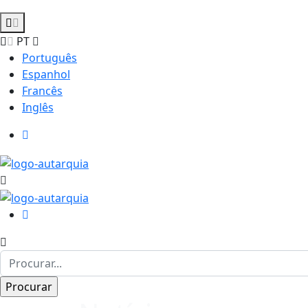
PT
Português
Espanhol
Francês
Inglês