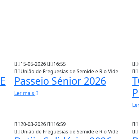
15-05-2026
16:55
e
União de Freguesias de Semide e Rio Vide
 E
Passeio Sénior 2026
T
P
Ler mais
Le
20-03-2026
16:59
e
União de Freguesias de Semide e Rio Vide