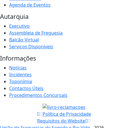
Agenda de Eventos
Autarquia
Executivo
Assembleia de Freguesia
Balcão Virtual
Serviços Disponíveis
Informações
Notícias
Incidentes
Toponímia
Contactos Úteis
Procedimentos Concursais
Política de Privacidade
Requisitos do Website
União de Freguesias de Semide e Rio Vide
- 2026