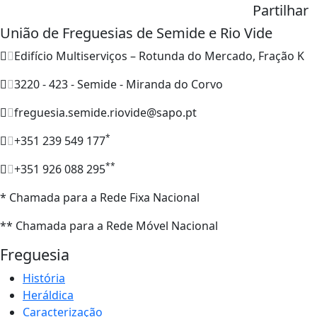
Partilhar
União de Freguesias de Semide e Rio Vide
Edifício Multiserviços – Rotunda do Mercado, Fração K
3220 - 423 - Semide - Miranda do Corvo
freguesia.semide.riovide@sapo.pt
*
+351 239 549 177
**
+351 926 088 295
* Chamada para a Rede Fixa Nacional
** Chamada para a Rede Móvel Nacional
Freguesia
História
Heráldica
Caracterização