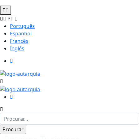
PT
Português
Espanhol
Francês
Inglês