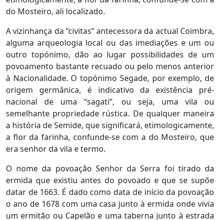
do Mosteiro, ali localizado.
A vizinhança da “civitas” antecessora da actual Coimbra,
alguma arqueologia local ou das imediações e um ou
outro topónimo, dão ao lugar possibilidades de um
povoamento bastante recuado ou pelo menos anterior
à Nacionalidade. O topónimo Segade, por exemplo, de
origem germânica, é indicativo da existência pré-
nacional de uma “sagati”, ou seja, uma vila ou
semelhante propriedade rústica. De qualquer maneira
a história de Semide, que significará, etimologicamente,
a flor da farinha, confunde-se com a do Mosteiro, que
era senhor da vila e termo.
O nome da povoação Senhor da Serra foi tirado da
ermida que existiu antes do povoado e que se supõe
datar de 1663. É dado como data de início da povoação
o ano de 1678 com uma casa junto à ermida onde vivia
um ermitão ou Capelão e uma taberna junto à estrada