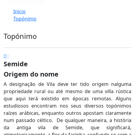
Topónimo
Início
Topónimo
Topónimo
Semide
Origem do nome
A designação de Vila deve ter tido origem nalguma
propriedade rural ou até mesmo de uma villa rústica
que aqui terá existido em épocas remotas. Alguns
estudiosos encontram nos seus diversos topónimos
raízes arábicas, enquanto outros apostam claramente
num passado céltico. De qualquer maneira, a história
da antiga vila de Semide, que significará,
etimologicamente, a flor da farinha, confunde-se com a