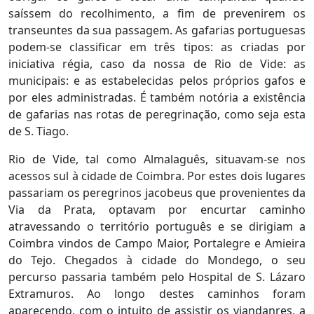
saíssem do recolhimento, a fim de prevenirem os
transeuntes da sua passagem. As gafarias portuguesas
podem-se classificar em três tipos: as criadas por
iniciativa régia, caso da nossa de Rio de Vide: as
municipais: e as estabelecidas pelos próprios gafos e
por eles administradas. É também notória a existência
de gafarias nas rotas de peregrinação, como seja esta
de S. Tiago.
Rio de Vide, tal como Almalaguês, situavam-se nos
acessos sul à cidade de Coimbra. Por estes dois lugares
passariam os peregrinos jacobeus que provenientes da
Via da Prata, optavam por encurtar caminho
atravessando o território português e se dirigiam a
Coimbra vindos de Campo Maior, Portalegre e Amieira
do Tejo. Chegados à cidade do Mondego, o seu
percurso passaria também pelo Hospital de S. Lázaro
Extramuros. Ao longo destes caminhos foram
aparecendo, com o intuito de assistir os viandanres, a