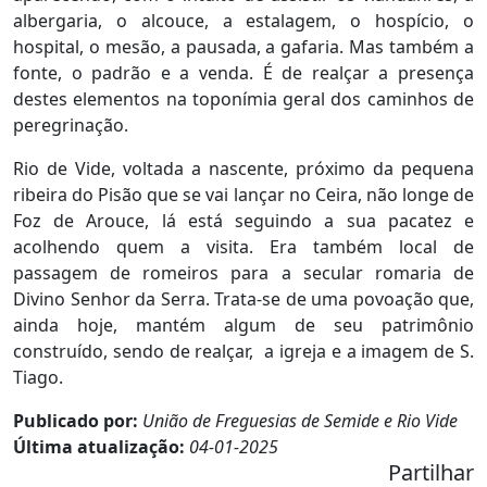
albergaria, o alcouce, a estalagem, o hospício, o
hospital, o mesão, a pausada, a gafaria. Mas também a
fonte, o padrão e a venda. É de realçar a presença
destes elementos na toponímia geral dos caminhos de
peregrinação.
Rio de Vide, voltada a nascente, próximo da pequena
ribeira do Pisão que se vai lançar no Ceira, não longe de
Foz de Arouce, lá está seguindo a sua pacatez e
acolhendo quem a visita. Era também local de
passagem de romeiros para a secular romaria de
Divino Senhor da Serra. Trata-se de uma povoação que,
ainda hoje, mantém algum de seu patrimônio
construído, sendo de realçar, a igreja e a imagem de S.
Tiago.
Publicado por:
União de Freguesias de Semide e Rio Vide
Última atualização:
04-01-2025
Partilhar