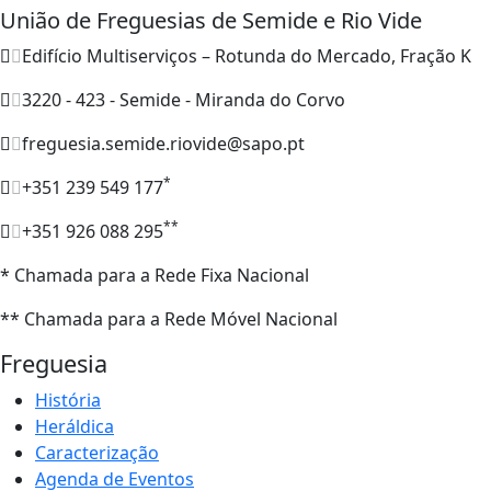
União de Freguesias de Semide e Rio Vide
Edifício Multiserviços – Rotunda do Mercado, Fração K
3220 - 423 - Semide - Miranda do Corvo
freguesia.semide.riovide@sapo.pt
*
+351 239 549 177
**
+351 926 088 295
* Chamada para a Rede Fixa Nacional
** Chamada para a Rede Móvel Nacional
Freguesia
História
Heráldica
Caracterização
Agenda de Eventos