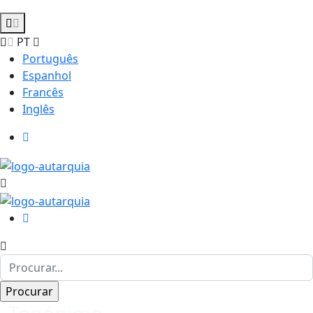
PT
Português
Espanhol
Francês
Inglês