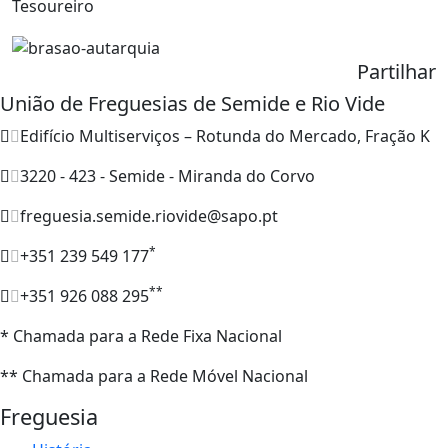
Tesoureiro
Partilhar
União de Freguesias de Semide e Rio Vide
Edifício Multiserviços – Rotunda do Mercado, Fração K
3220 - 423 - Semide - Miranda do Corvo
freguesia.semide.riovide@sapo.pt
*
+351 239 549 177
**
+351 926 088 295
* Chamada para a Rede Fixa Nacional
** Chamada para a Rede Móvel Nacional
Freguesia