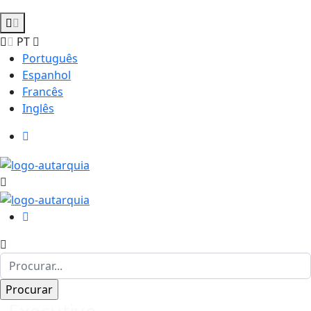
PT
Português
Espanhol
Francês
Inglês