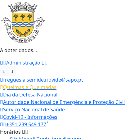
A obter dados...
Administração
freguesia.semide.riovide@sapo.pt
Queimas e Queimadas
Dia da Defesa Nacional
Autoridade Nacional de Emergência e Proteção Civil
Serviço Nacional de Saúde
Covid-19 - Informações
*
+351 239 549 177
Horários