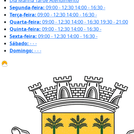
Dia
Manhã
Tarde
Atendimento
Segunda-feira:
09:00 - 12:30
14:00 - 16:30
-
Terça-feira:
09:00 - 12:30
14:00 - 16:30
-
Quarta-feira:
09:00 - 12:30
14:00 - 16:30
19:30 - 21:00
Quinta-feira:
09:00 - 12:30
14:00 - 16:30
-
Sexta-feira:
09:00 - 12:30
14:00 - 16:30
-
Sábado:
-
-
-
Domingo:
-
-
-
33.8 ºC