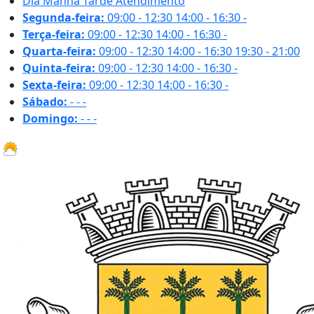
Dia
Manhã
Tarde
Atendimento
Segunda-feira:
09:00 - 12:30
14:00 - 16:30
-
Terça-feira:
09:00 - 12:30
14:00 - 16:30
-
Quarta-feira:
09:00 - 12:30
14:00 - 16:30
19:30 - 21:00
Quinta-feira:
09:00 - 12:30
14:00 - 16:30
-
Sexta-feira:
09:00 - 12:30
14:00 - 16:30
-
Sábado:
-
-
-
Domingo:
-
-
-
16.2 ºC