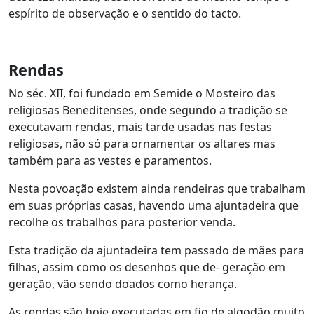
espírito de observação e o sentido do tacto.
Rendas
No séc. XII, foi fundado em Semide o Mosteiro das
religiosas Beneditenses, onde segundo a tradição se
executavam rendas, mais tarde usadas nas festas
religiosas, não só para ornamentar os altares mas
também para as vestes e paramentos.
Nesta povoação existem ainda rendeiras que trabalham
em suas próprias casas, havendo uma ajuntadeira que
recolhe os trabalhos para posterior venda.
Esta tradição da ajuntadeira tem passado de mães para
filhas, assim como os desenhos que de- geração em
geração, vão sendo doados como herança.
As rendas são hoje executadas em fio de algodão muito