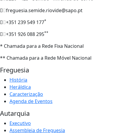
freguesia.semide.riovide@sapo.pt
*
+351 239 549 177
**
+351 926 088 295
* Chamada para a Rede Fixa Nacional
** Chamada para a Rede Móvel Nacional
Freguesia
História
Heráldica
Caracterização
Agenda de Eventos
Autarquia
Executivo
Assembleia de Freguesia