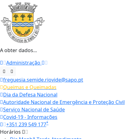
A obter dados...
Administração
freguesia.semide.riovide@sapo.pt
Queimas e Queimadas
Dia da Defesa Nacional
Autoridade Nacional de Emergência e Proteção Civil
Serviço Nacional de Saúde
Covid-19 - Informações
*
+351 239 549 177
Horários