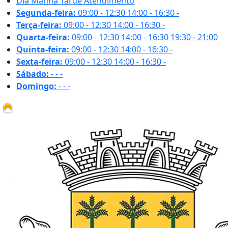
Dia
Manhã
Tarde
Atendimento
Segunda-feira:
09:00 - 12:30
14:00 - 16:30
-
Terça-feira:
09:00 - 12:30
14:00 - 16:30
-
Quarta-feira:
09:00 - 12:30
14:00 - 16:30
19:30 - 21:00
Quinta-feira:
09:00 - 12:30
14:00 - 16:30
-
Sexta-feira:
09:00 - 12:30
14:00 - 16:30
-
Sábado:
-
-
-
Domingo:
-
-
-
19.3 ºC