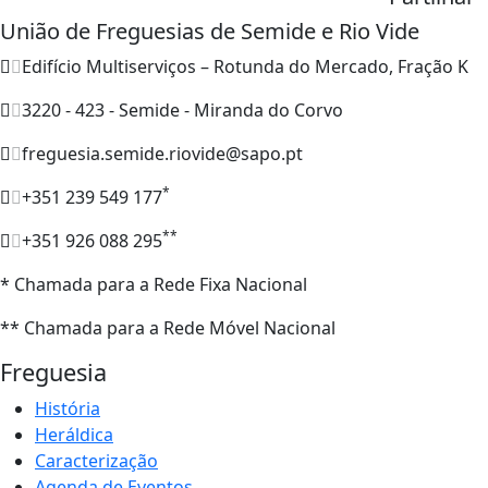
União de Freguesias de Semide e Rio Vide
Edifício Multiserviços – Rotunda do Mercado, Fração K
3220 - 423 - Semide - Miranda do Corvo
freguesia.semide.riovide@sapo.pt
*
+351 239 549 177
**
+351 926 088 295
* Chamada para a Rede Fixa Nacional
** Chamada para a Rede Móvel Nacional
Freguesia
História
Heráldica
Caracterização
Agenda de Eventos