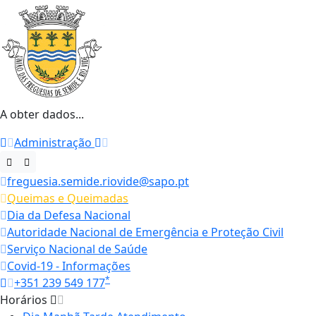
A obter dados...
Administração
freguesia.semide.riovide@sapo.pt
Queimas e Queimadas
Dia da Defesa Nacional
Autoridade Nacional de Emergência e Proteção Civil
Serviço Nacional de Saúde
Covid-19 - Informações
*
+351 239 549 177
Horários