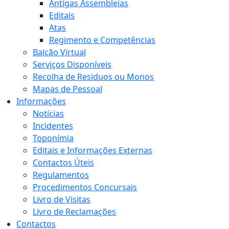
Antigas Assembleias
Editais
Atas
Regimento e Competências
Balcão Virtual
Serviços Disponíveis
Recolha de Residuos ou Monos
Mapas de Pessoal
Informações
Notícias
Incidentes
Toponímia
Editais e Informações Externas
Contactos Úteis
Regulamentos
Procedimentos Concursais
Livro de Visitas
Livro de Reclamações
Contactos