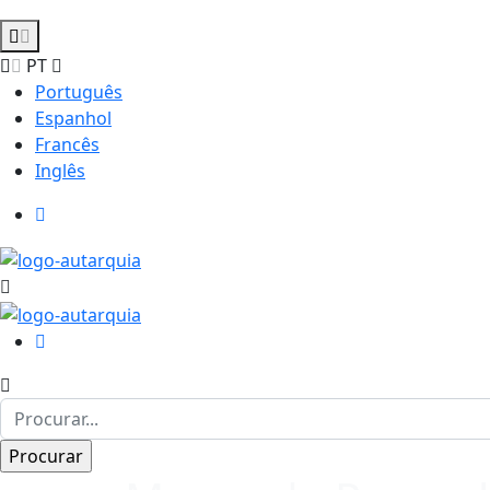
PT
Português
Espanhol
Francês
Inglês