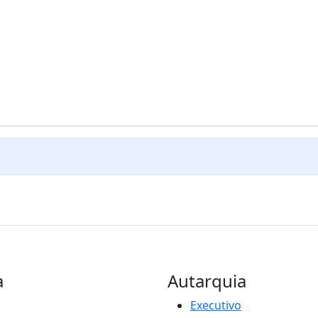
a
Autarquia
Executivo